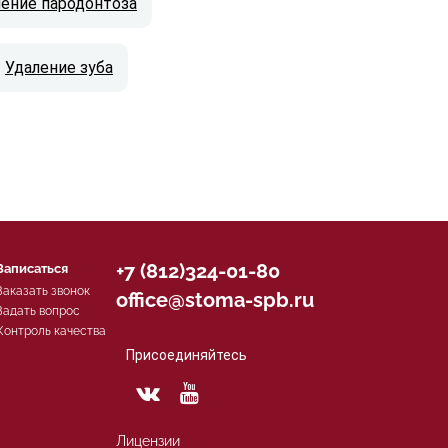
ение пародонтоза
Удаление зуба
+7 (812)324-01-80
Записаться
Заказать звонок
office@stoma-spb.ru
Задать вопрос
Контроль качества
Присоединяйтесь
Лицензии