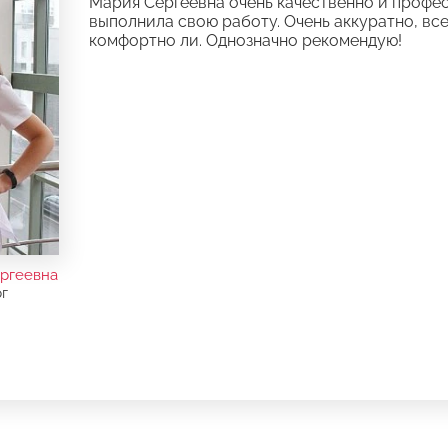
Мария Сергеевна очень качественно и профе
выполнила свою работу. Очень аккуратно, вс
комфортно ли. Однозначно рекомендую!
ргеевна
г