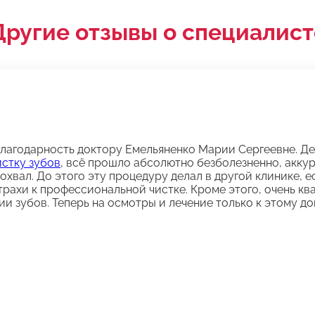
Другие отзывы о специалист
благодарность доктору Емельяненко Марии Сергеевне. Д
стку зубов
, всё прошло абсолютно безболезненно, аккур
хвал. До этого эту процедуру делал в другой клинике, ес
трахи к профессиональной чистке. Кроме этого, очень к
ии зубов. Теперь на осмотры и лечение только к этому до