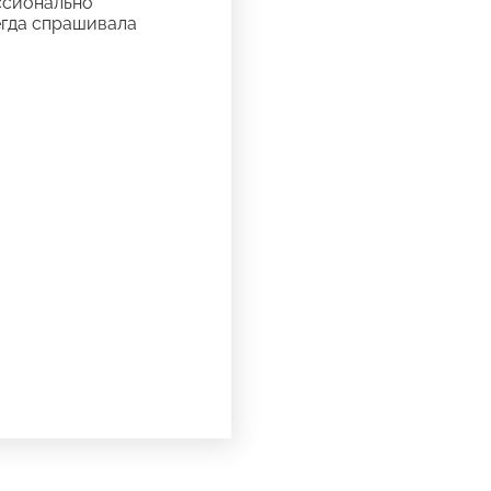
ссионально
егда спрашивала