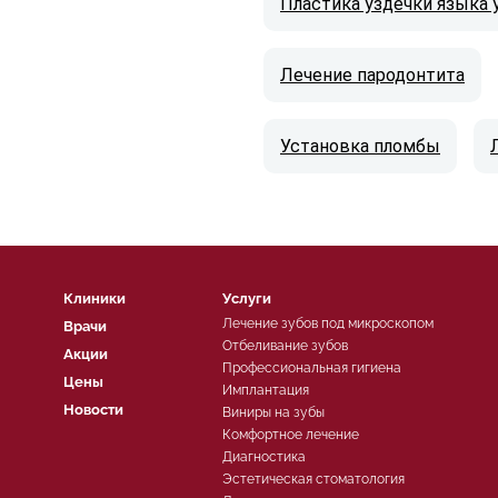
Пластика уздечки языка 
Лечение пародонтита
Установка пломбы
Клиники
Услуги
Лечение зубов под микроскопом
Врачи
Отбеливание зубов
Акции
Профессиональная гигиена
Цены
Имплантация
Новости
Виниры на зубы
Комфортное лечение
Диагностика
Эстетическая стоматология