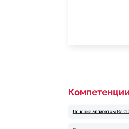
Компетенци
Лечение аппаратом Вект