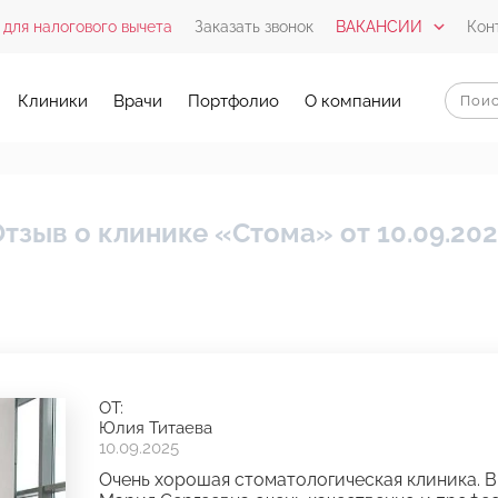
 для налогового вычета
Заказать звонок
ВАКАНСИИ
Кон
Клиники
Врачи
Портфолио
О компании
тзыв о клинике «Стома» от 10.09.20
ОТ:
Юлия Титаева
10.09.2025
Очень хорошая стоматологическая клиника. 