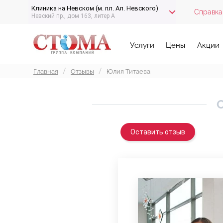
Клиника на Невском (м. пл. Ал. Невского)
Справка
Невский пр., дом 163, литер А
Услуги
Цены
Акции
Главная
Отзывы
Юлия Титаева
О
Оставить отзыв