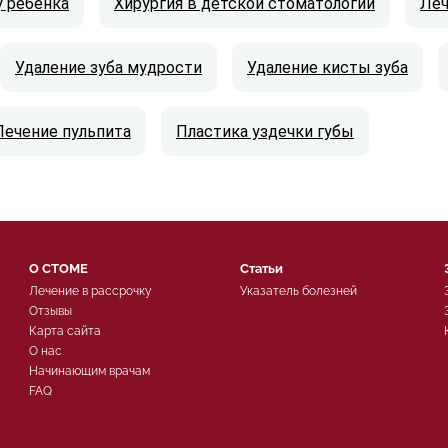
у ребенка
Хирургия в детской стоматологии
Леч
Удаление зуба мудрости
Удаление кисты зуба
Лечение пульпита
Пластика уздечки губы
О СТОМЕ
Статьи
Лечение в рассрочку
Указатель болезней
Отзывы
Карта сайта
О нас
Начинающим врачам
FAQ