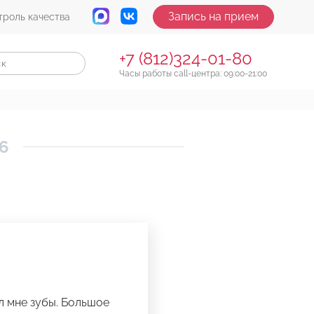
Запись на прием
троль качества
+7 (812)324-01-80
Часы работы call-центра: 09:00-21:00
16
л мне зубы. Большое