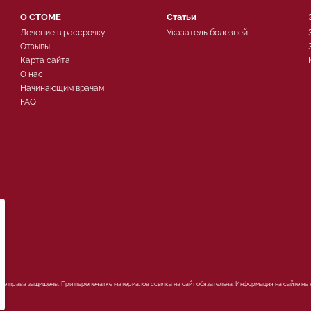
О СТОМЕ
Статьи
Лечение в рассрочку
Указатель болезней
Отзывы
Карта сайта
О нас
Начинающим врачам
FAQ
ых
Все права защищены. При перепечатке материалов ссылка на сайт обязательна. Информация на сайте не