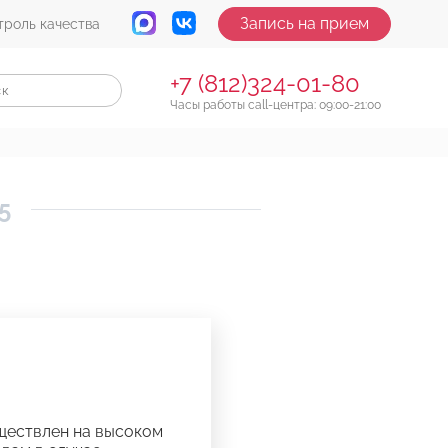
Запись на прием
троль качества
+7 (812)324-01-80
Часы работы call-центра: 09:00-21:00
5
уществлен на высоком