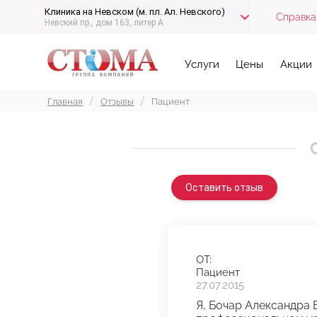
Клиника на Невском (м. пл. Ал. Невского)
Справка
Невский пр., дом 163, литер А
Услуги
Цены
Акции
Главная
Отзывы
Пациент
Оставить отзыв
ОТ:
Пациент
27.07.2015
Я, Бочар Александра 