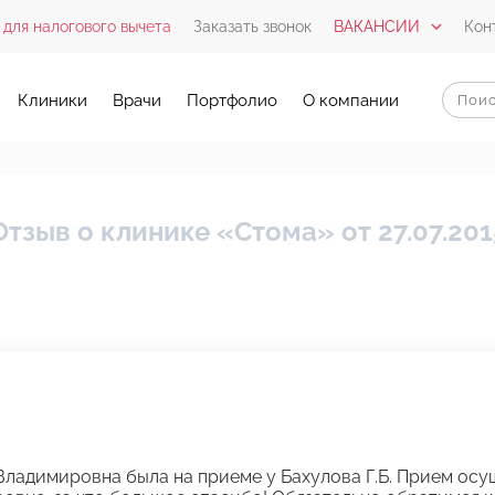
 для налогового вычета
Заказать звонок
ВАКАНСИИ
Кон
Клиники
Врачи
Портфолио
О компании
Отзыв о клинике «Стома» от 27.07.201
Владимировна была на приеме у Бахулова Г.Б. Прием ос