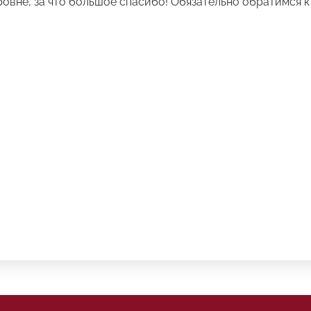
вне, за что большое спасибо! Обязательно обратимся к 