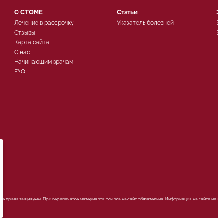
О СТОМЕ
Статьи
Лечение в рассрочку
Указатель болезней
Отзывы
Карта сайта
О нас
Начинающим врачам
FAQ
ых
Все права защищены. При перепечатке материалов ссылка на сайт обязательна. Информация на сайте не