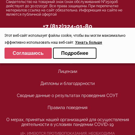
Свидетельство на товарный знак (знак обслуживания) №250906
действует до 30.07.2032г. Все права защищены. При перепечатке
материалов ссылка на сайт обязательна. Информация на сайте не
является публичной офертой
+7 (812)324-01-80
office@stoma-spb.ru
Этот веб-сайт использует файлы cookie, чтобы вы могли максимально
эффективно использовать наш веб-сайт.
Узнать больше
Присоединяйтесь
Выберите настройки cookie
Соглашаюсь
Подробнее
Минимальные
Аналитические/Функциональные
Лицензии
Дипломы и благодарности
Сводные данные о результатах проведения СОУТ
Правила поведения
О мерах, принятых нашей организацией для осуществления
деятельности в условиях пандемии COVID-19
18+, ИМЕЮТСЯ ПРОТИВОПОКАЗАНИЯ, НЕОБХОДИМА