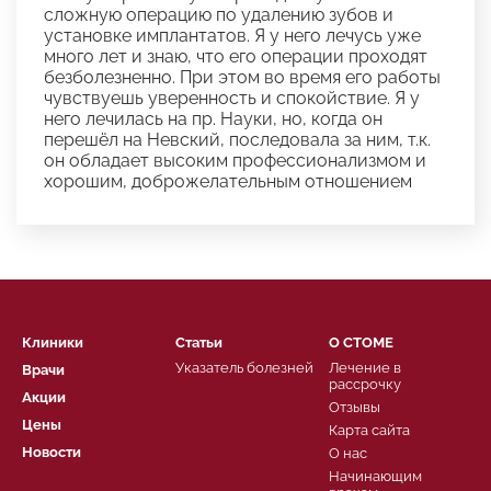
сложную операцию по удалению зубов и
установке имплантатов. Я у него лечусь уже
много лет и знаю, что его операции проходят
безболезненно. При этом во время его работы
чувствуешь уверенность и спокойствие. Я у
него лечилась на пр. Науки, но, когда он
перешёл на Невский, последовала за ним, т.к.
он обладает высоким профессионализмом и
хорошим, доброжелательным отношением
Клиники
Статьи
О СТОМЕ
Указатель болезней
Лечение в
Врачи
рассрочку
Акции
Отзывы
Цены
Карта сайта
Новости
О нас
Начинающим