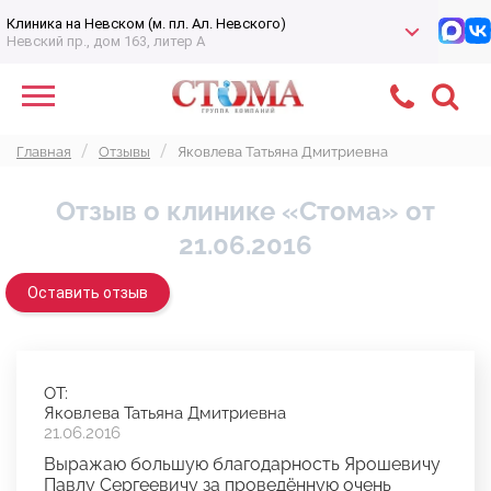
Клиника на Невском (м. пл. Ал. Невского)
Невский пр., дом 163, литер А
Главная
Отзывы
Яковлева Татьяна Дмитриевна
Отзыв о клинике «Стома» от
21.06.2016
Оставить отзыв
ОТ:
Яковлева Татьяна Дмитриевна
21.06.2016
Выражаю большую благодарность Ярошевичу
Павлу Сергеевичу за проведённую очень