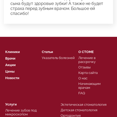
сына будут здоровые зубки! А также не будет
страха перед зубным врачом. Большое ей
спасибо!
Клиники
Статьи
О СТОМЕ
Указатель болезней
Лечение в
Врачи
рассрочку
Акции
Отзывы
Цены
Карта сайта
Новости
О нас
Начинающим
врачам
FAQ
Услуги
Эстетическая стоматология
Детская стоматология
Лечение зубов под
микроскопом
Ортодонтия