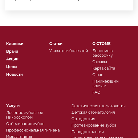
Клиники
Статьи
О СТОМЕ
Указатель болезней
Лечение в
Врачи
рассрочку
Акции
Отзывы
Цены
Карта сайта
Новости
О нас
Начинающим
врачам
FAQ
Услуги
Эстетическая стоматология
Детская стоматология
Лечение зубов под
микроскопом
Ортодонтия
Отбеливание зубов
Протезирование зубов
Профессиональная гигиена
Пародонтология
Имплантация