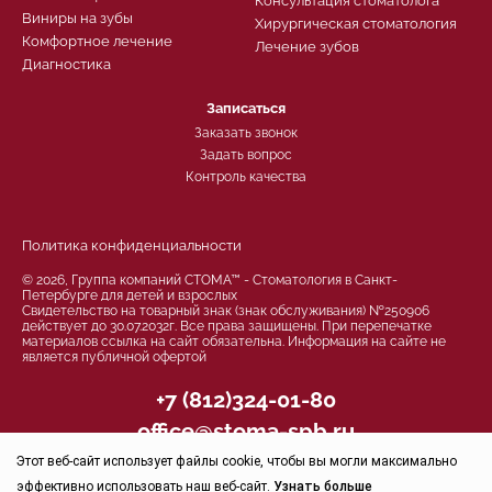
Консультация стоматолога
Виниры на зубы
Хирургическая стоматология
Комфортное лечение
Лечение зубов
Диагностика
Записаться
Заказать звонок
Задать вопрос
Контроль качества
Политика конфиденциальности
© 2026, Группа компаний СТОМА™ - Стоматология в Санкт-
Петербурге для детей и взрослых
Свидетельство на товарный знак (знак обслуживания) №250906
действует до 30.07.2032г. Все права защищены. При перепечатке
материалов ссылка на сайт обязательна. Информация на сайте не
является публичной офертой
+7 (812)324-01-80
office@stoma-spb.ru
Этот веб-сайт использует файлы cookie, чтобы вы могли максимально
Присоединяйтесь
эффективно использовать наш веб-сайт.
Узнать больше