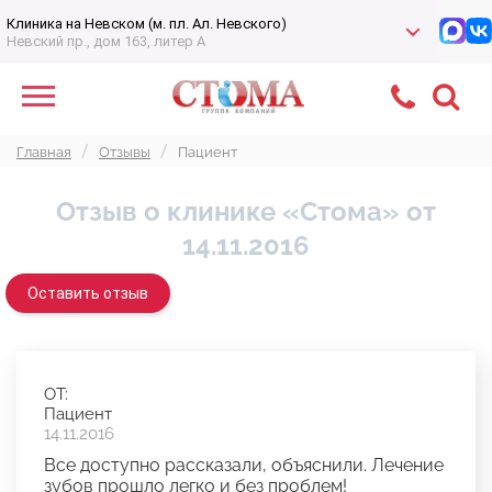
Клиника на Невском (м. пл. Ал. Невского)
Невский пр., дом 163, литер А
Главная
Отзывы
Пациент
Отзыв о клинике «Стома» от
14.11.2016
Оставить отзыв
ОТ:
Пациент
14.11.2016
Все доступно рассказали, объяснили. Лечение
зубов прошло легко и без проблем!