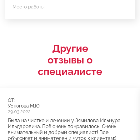
Место работы:
Другие
отзывы о
специалисте
ОТ:
Устюгова М.Ю.
29.03.2022
Была на чистке и лечении у Зямилова Ильнура
Ильдаровича. Всё очень понравилось! Очень
внимательный и добрый специалист! Все
объясняет и внимателен и чуток к клиентам:)