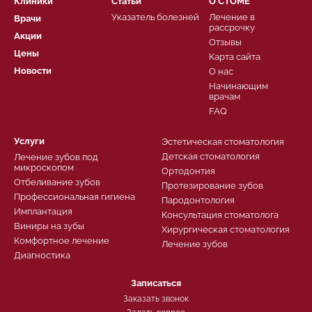
Клиники
Статьи
О СТОМЕ
Указатель болезней
Лечение в
Врачи
рассрочку
Акции
Отзывы
Цены
Карта сайта
Новости
О нас
Начинающим
врачам
FAQ
Услуги
Эстетическая стоматология
Детская стоматология
Лечение зубов под
микроскопом
Ортодонтия
Отбеливание зубов
Протезирование зубов
Профессиональная гигиена
Пародонтология
Имплантация
Консультация стоматолога
Виниры на зубы
Хирургическая стоматология
Комфортное лечение
Лечение зубов
Диагностика
Записаться
Заказать звонок