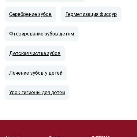
Серебрение зубов
Герметизация фиссур
Фторирование зубов детям
Детская чистка зубов
Лечение зубов у детей
Урок гигиены для детей