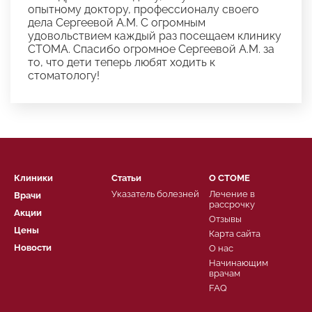
опытному доктору, профессионалу своего
дела Сергеевой А.М. С огромным
удовольствием каждый раз посещаем клинику
СТОМА. Спасибо огромное Сергеевой А.М. за
то, что дети теперь любят ходить к
стоматологу!
Клиники
Статьи
О СТОМЕ
Указатель болезней
Лечение в
Врачи
рассрочку
Акции
Отзывы
Цены
Карта сайта
Новости
О нас
Начинающим
врачам
FAQ