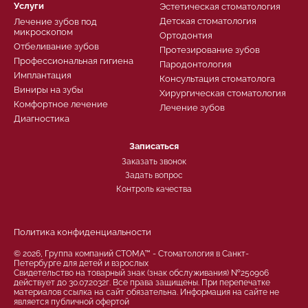
Услуги
Эстетическая стоматология
Детская стоматология
Лечение зубов под
микроскопом
Ортодонтия
Отбеливание зубов
Протезирование зубов
Профессиональная гигиена
Пародонтология
Имплантация
Консультация стоматолога
Виниры на зубы
Хирургическая стоматология
Комфортное лечение
Лечение зубов
Диагностика
Записаться
Заказать звонок
Задать вопрос
Контроль качества
Политика конфиденциальности
© 2026, Группа компаний СТОМА™ - Стоматология в Санкт-
Петербурге для детей и взрослых
Свидетельство на товарный знак (знак обслуживания) №250906
действует до 30.07.2032г. Все права защищены. При перепечатке
материалов ссылка на сайт обязательна. Информация на сайте не
является публичной офертой