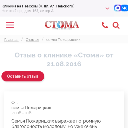
Клиника на Невском (м. пл. Ал. Невского)
Невский пр., дом 163, литер А
Главная
Отзывы
семья Пожарицких
Отзыв о клинике «Стома» от
21.08.2016
Оставить отзыв
ОТ:
семья Пожарицких
21.08.2016
Семья Пожарицких выражает огромную
благодрность молодому, но уже очень