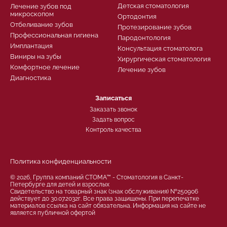
Детская стоматология
Лечение зубов под
микроскопом
Ортодонтия
Отбеливание зубов
Протезирование зубов
Профессиональная гигиена
Пародонтология
Имплантация
Консультация стоматолога
Виниры на зубы
Хирургическая стоматология
Комфортное лечение
Лечение зубов
Диагностика
Записаться
Заказать звонок
Задать вопрос
Контроль качества
Политика конфиденциальности
© 2026, Группа компаний СТОМА™ - Стоматология в Санкт-
Петербурге для детей и взрослых
Свидетельство на товарный знак (знак обслуживания) №250906
действует до 30.07.2032г. Все права защищены. При перепечатке
материалов ссылка на сайт обязательна. Информация на сайте не
является публичной офертой