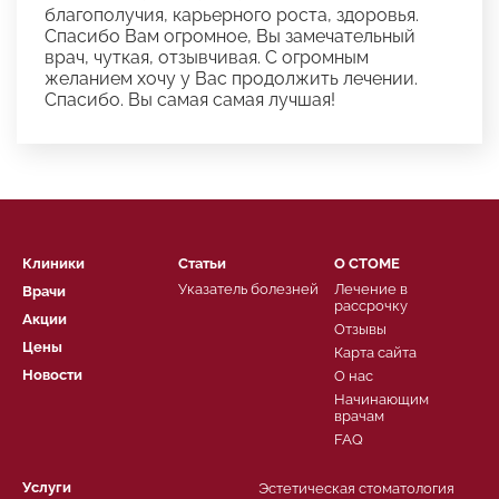
благополучия, карьерного роста, здоровья.
Спасибо Вам огромное, Вы замечательный
врач, чуткая, отзывчивая. С огромным
желанием хочу у Вас продолжить лечении.
Спасибо. Вы самая самая лучшая!
Клиники
Статьи
О СТОМЕ
Указатель болезней
Лечение в
Врачи
рассрочку
Акции
Отзывы
Цены
Карта сайта
Новости
О нас
Начинающим
врачам
FAQ
Услуги
Эстетическая стоматология