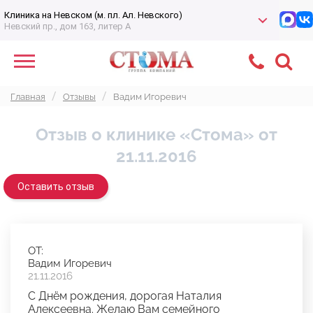
Клиника на Невском (м. пл. Ал. Невского)
Невский пр., дом 163, литер А
Главная
Отзывы
Вадим Игоревич
Отзыв о клинике «Стома» от
21.11.2016
Оставить отзыв
ОТ:
Вадим Игоревич
21.11.2016
С Днём рождения, дорогая Наталия
Алексеевна. Желаю Вам семейного