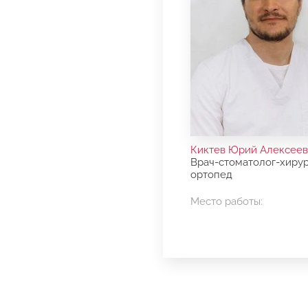
Киктев Юрий Алексеев
Врач-стоматолог-хирур
ортопед
Место работы: