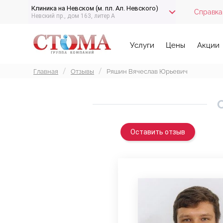
Клиника на Невском (м. пл. Ал. Невского)
Справка
Невский пр., дом 163, литер А
Услуги
Цены
Акции
Главная
Отзывы
Ряшин Вячеслав Юрьевич
Оставить отзыв