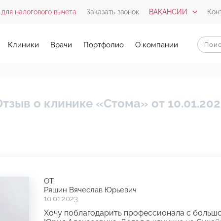
 для налогового вычета
Заказать звонок
ВАКАНСИИ
Кон
Клиники
Врачи
Портфолио
О компании
Отзыв о клинике «Стома» от 10.01.202
ОТ:
Ряшин Вячеслав Юрьевич
10.01.2023
Хочу поблагодарить профессионала с большо