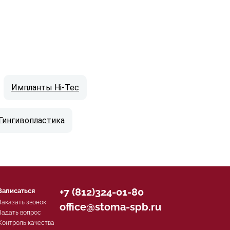
Импланты Hi-Tec
Гингивопластика
+7 (812)324-01-80
Записаться
Заказать звонок
office@stoma-spb.ru
Задать вопрос
Контроль качества