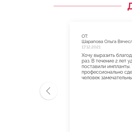
ОТ:
Шарапова Ольга Вячес
17.12.2021
Хочу выразить благод
раз. В течение 2 лет
поставили импланты. 
профессионально сдел
человек замечательны