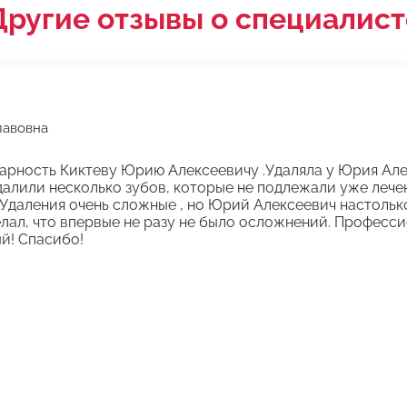
Другие отзывы о специалист
лавовна
арность Киктеву Юрию Алексеевичу .Удаляла у Юрия Але
 удалили несколько зубов, которые не подлежали уже лече
Удаления очень сложные , но Юрий Алексеевич настолько
ал, что впервые не разу не было осложнений. Професси
й! Спасибо!