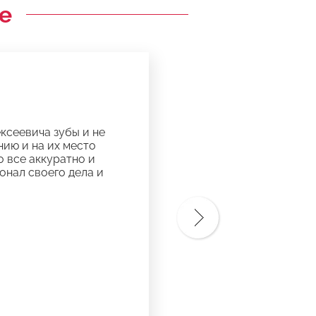
е
ксеевича зубы и не
нию и на их место
 все аккуратно и
онал своего дела и