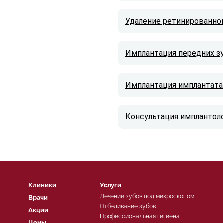
Удаление ретинированно
Имплантация передних з
Имплантация имплантата
Консультация имплантол
Клиники
Услуги
Лечение зубов под микроскопом
Врачи
Отбеливание зубов
Акции
Профессиональная гигиена
Цены