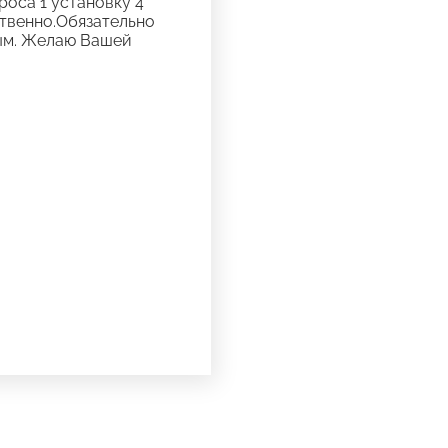
роса 1 установку 4
ственно.Обязательно
мым. Желаю Вашей