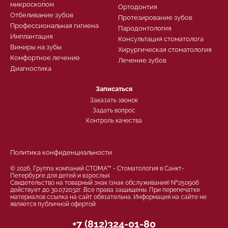
микроскопом
Ортодонтия
Отбеливание зубов
Протезирование зубов
Профессиональная гигиена
Пародонтология
Имплантация
Консультация стоматолога
Виниры на зубы
Хирургическая стоматология
Комфортное лечение
Лечение зубов
Диагностика
Записаться
Заказать звонок
Задать вопрос
Контроль качества
Политика конфиденциальности
© 2026, Группа компаний СТОМА™ - Стоматология в Санкт-
Петербурге для детей и взрослых
Свидетельство на товарный знак (знак обслуживания) №250906
действует до 30.07.2032г. Все права защищены. При перепечатке
материалов ссылка на сайт обязательна. Информация на сайте не
является публичной офертой
+7 (812)324-01-80