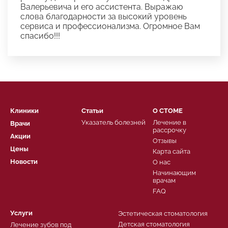
Валерьевича и его ассистента. Выражаю
слова благодарности за высокий уровень
сервиса и профессионализма. Огромное Вам
спасибо!!!
Клиники
Статьи
О СТОМЕ
Указатель болезней
Лечение в
Врачи
рассрочку
Акции
Отзывы
Цены
Карта сайта
Новости
О нас
Начинающим
врачам
FAQ
Услуги
Эстетическая стоматология
Детская стоматология
Лечение зубов под