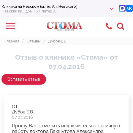
Клиника на Невском (м. пл. Ал. Невского)
Невский пр., дом 163, литер А
Главная
Отзывы
Дубов Е.В.
Отзыв о клинике «Стома» от
07.04.2016
Оставить отзыв
ОТ:
Дубов Е.В.
07.04.2016
Прошу Вас отметить исключительно отличную
работу доктора Бакшутова Александра