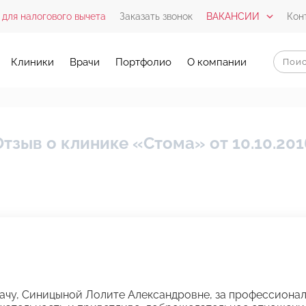
 для налогового вычета
Заказать звонок
ВАКАНСИИ
Кон
Клиники
Врачи
Портфолио
О компании
Отзыв о клинике «Стома» от 10.10.201
ачу, Синицыной Лолите Александровне, за профессионал