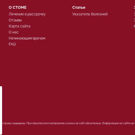
О СТОМЕ
Статьи
Лечение в рассрочку
Указатель болезней
Отзывы
Карта сайта
О нас
Начинающим врачам
FAQ
ых
Все права защищены. При перепечатке материалов ссылка на сайт обязательна. Информация на сайте не