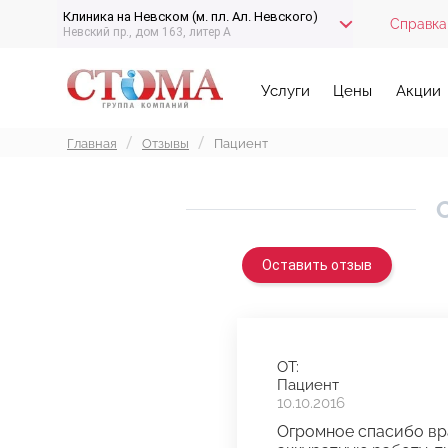
Клиника на Невском (м. пл. Ал. Невского)
Справка
Невский пр., дом 163, литер А
Услуги
Цены
Акции
Главная
Отзывы
Пациент
Оставить отзыв
ОТ:
Пациент
10.10.2016
Огромное спасибо вр