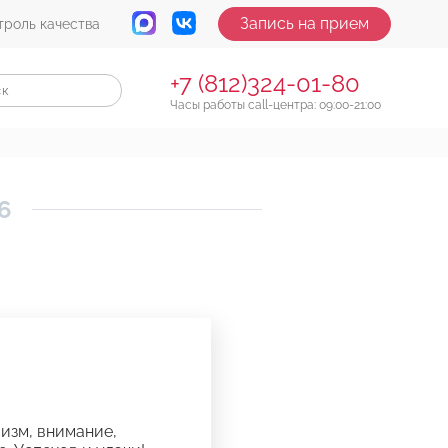
Запись на прием
троль качества
+7 (812)324-01-80
Часы работы call-центра: 09:00-21:00
6
изм, внимание,