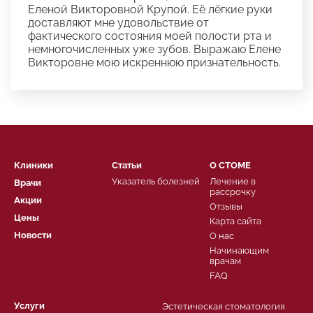
Еленой Викторовной Крупой. Её лёгкие руки
доставляют мне удовольствие от
фактического состояния моей полости рта и
немногочисленных уже зубов. Выражаю Елене
Викторовне мою искреннюю признательность.
Клиники
Статьи
О СТОМЕ
Указатель болезней
Лечение в
Врачи
рассрочку
Акции
Отзывы
Цены
Карта сайта
Новости
О нас
Начинающим
врачам
FAQ
Услуги
Эстетическая стоматология