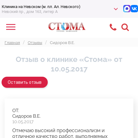
Клиника на Невском (м. пл. Ал. Невского)
Невский пр., дом 163, литер А
Главная
Отзывы
Сидоров В.Е.
Отзыв о клинике «Стома» от
10.05.2017
Оставить отзыв
ОТ:
Сидоров В.Е.
10.05.2017
Отмечаю высокий профессионализм и
отличное качество работ, выполняемых