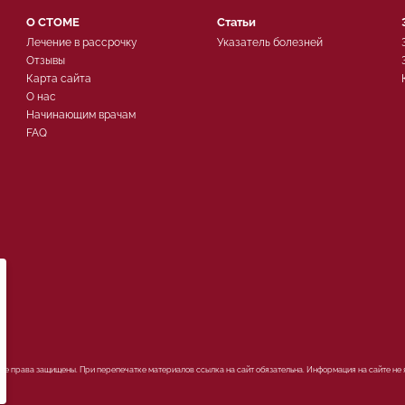
О СТОМЕ
Статьи
Лечение в рассрочку
Указатель болезней
Отзывы
Карта сайта
О нас
Начинающим врачам
FAQ
ых
Все права защищены. При перепечатке материалов ссылка на сайт обязательна. Информация на сайте не