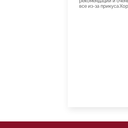
рекомендации и очень
все из-за прикуса.Хо