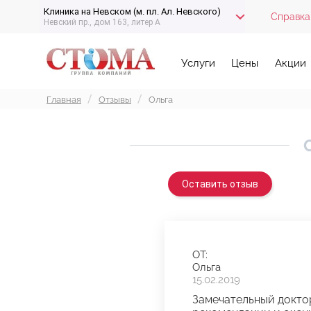
Клиника на Невском (м. пл. Ал. Невского)
Справка
Невский пр., дом 163, литер А
Услуги
Цены
Акции
Главная
Отзывы
Ольга
Оставить отзыв
ОТ:
Ольга
15.02.2019
Замечательный докто