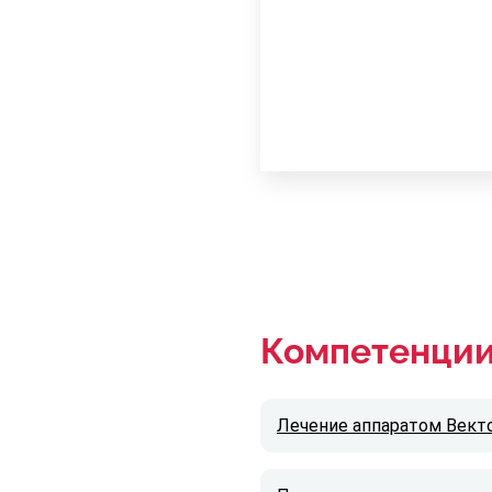
Компетенци
Лечение аппаратом Вект