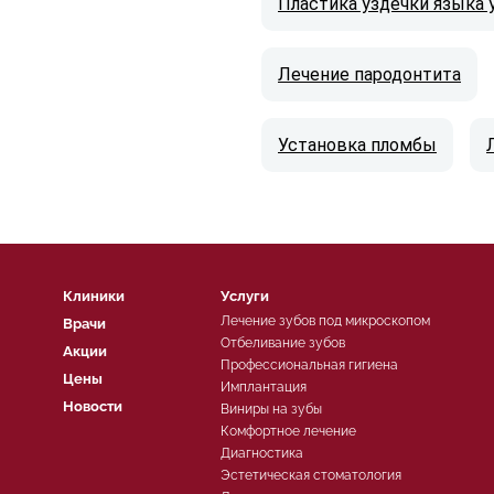
Пластика уздечки языка 
Лечение пародонтита
Установка пломбы
Клиники
Услуги
Лечение зубов под микроскопом
Врачи
Отбеливание зубов
Акции
Профессиональная гигиена
Цены
Имплантация
Новости
Виниры на зубы
Комфортное лечение
Диагностика
Эстетическая стоматология