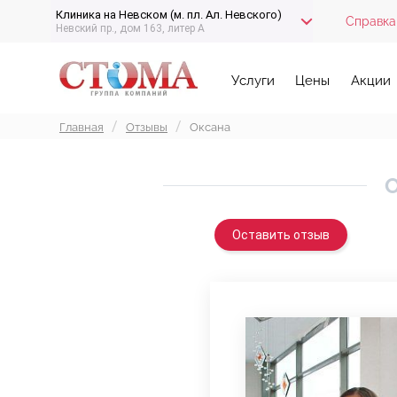
Клиника на Невском (м. пл. Ал. Невского)
Справка
Невский пр., дом 163, литер А
Услуги
Цены
Акции
Главная
Отзывы
Оксана
О
Оставить отзыв