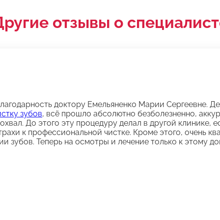
Другие отзывы о специалист
благодарность доктору Емельяненко Марии Сергеевне. Д
стку зубов
, всё прошло абсолютно безболезненно, аккур
хвал. До этого эту процедуру делал в другой клинике, ес
трахи к профессиональной чистке. Кроме этого, очень к
ии зубов. Теперь на осмотры и лечение только к этому до