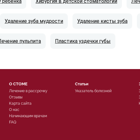
у ребенка
Хирургия в детской стоматологии
Леч
Удаление зуба мудрости
Удаление кисты зуба
Лечение пульпита
Пластика уздечки губы
О СТОМЕ
Статьи
Лечение в рассрочку
Указатель болезней
Отзывы
Карта сайта
О нас
Начинающим врачам
FAQ