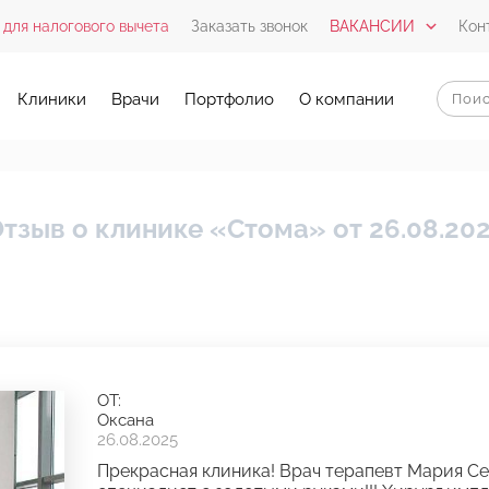
 для налогового вычета
Заказать звонок
ВАКАНСИИ
Кон
Клиники
Врачи
Портфолио
О компании
тзыв о клинике «Стома» от 26.08.20
ОТ:
Оксана
26.08.2025
Прекрасная клиника! Врач терапевт Мария С