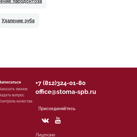
ение пародонтоза
Удаление зуба
+7 (812)324-01-80
Записаться
Заказать звонок
office@stoma-spb.ru
Задать вопрос
Контроль качества
Присоединяйтесь
Лицензии