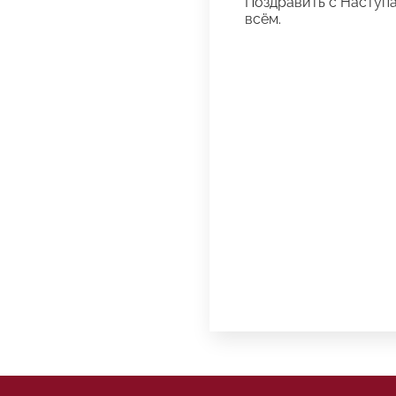
Поздравить с Наступа
всём.