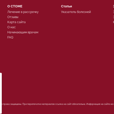
О СТОМЕ
Статьи
Лечение в рассрочку
Указатель болезней
Отзывы
Карта сайта
О нас
Начинающим врачам
FAQ
ых
Все права защищены. При перепечатке материалов ссылка на сайт обязательна. Информация на сайте не