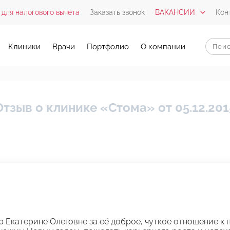
 для налогового вычета
Заказать звонок
ВАКАНСИИ
Кон
Клиники
Врачи
Портфолио
О компании
Отзыв о клинике «Стома» от 05.12.201
 Екатерине Олеговне за её доброе, чуткое отношение к 