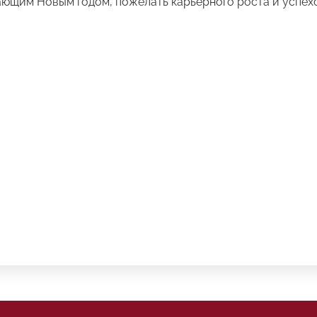
ющим Новым годом, пожелать карьерного роста и успехов