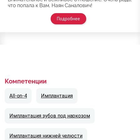
что попала к Вам, Наян Саналович!
Подробнее
Компетенции
All-on-4
Имплантация
Имплантация зубов под наркозом
Имплантация нижней челюсти