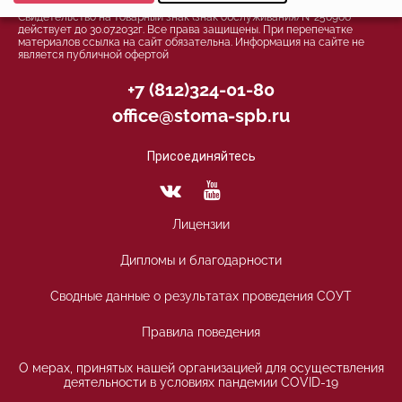
Минимальные
Петербурге для детей и взрослых
Свидетельство на товарный знак (знак обслуживания) №250906
Аналитические/Функциональные
действует до 30.07.2032г. Все права защищены. При перепечатке
материалов ссылка на сайт обязательна. Информация на сайте не
является публичной офертой
+7 (812)324-01-80
office@stoma-spb.ru
Присоединяйтесь
Лицензии
Дипломы и благодарности
Сводные данные о результатах проведения СОУТ
Правила поведения
О мерах, принятых нашей организацией для осуществления
деятельности в условиях пандемии COVID-19