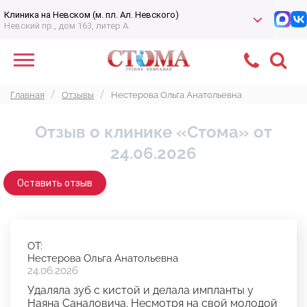
Клиника на Невском (м. пл. Ал. Невского)
Невский пр., дом 163, литер А
Главная
Отзывы
Нестерова Ольга Анатольевна
Отзыв о клинике «Стома» от
24.06.2026
Оставить отзыв
ОТ:
Нестерова Ольга Анатольевна
24.06.2026
Удаляла зуб с кистой и делала импланты у
Наяна Саналовича. Несмотря на свой молодой