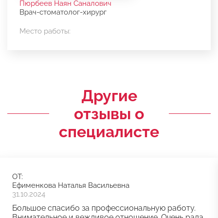
Пюрбеев Наян Саналович
Врач-стоматолог-хирург
Место работы:
Другие
отзывы о
специалисте
ОТ:
Ефименкова Наталья Васильевна
31.10.2024
Большое спасибо за профессиональную работу.
Внимательное и вежливое отношение. Очень рада,