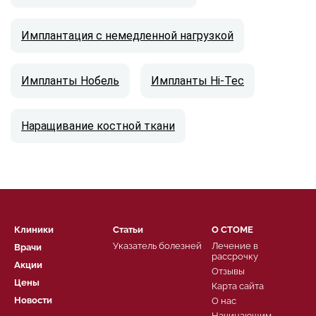
Имплантация с немедленной нагрузкой
Импланты Нобель
Импланты Hi-Tec
Наращивание костной ткани
Клиники
Статьи
О СТОМЕ
Указатель болезней
Лечение в
Врачи
рассрочку
Акции
Отзывы
Цены
Карта сайта
Новости
О нас
Начинающим