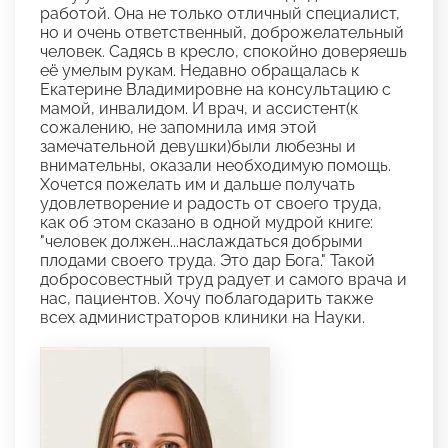
работой. Она не только отличный специалист,
но и очень ответственный, доброжелательный
человек. Садясь в кресло, спокойно доверяешь
её умелым рукам. Недавно обращалась к
Екатерине Владимировне на консультацию с
мамой, инвалидом. И врач, и ассистент(к
сожалению, не запомнила имя этой
замечательной девушки)были любезны и
внимательны, оказали необходимую помощь.
Хочется пожелать им и дальше получать
удовлетворение и радость от своего труда,
как об этом сказано в одной мудрой книге:
"человек должен...наслаждаться добрыми
плодами своего труда. Это дар Бога." Такой
добросовестный труд радует и самого врача и
нас, пациентов. Хочу поблагодарить также
всех администраторов клиники на Науки.