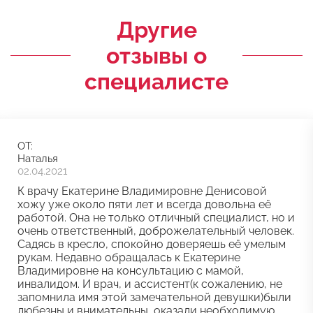
Другие
отзывы о
специалисте
ОТ:
Наталья
02.04.2021
К врачу Екатерине Владимировне Денисовой
хожу уже около пяти лет и всегда довольна её
работой. Она не только отличный специалист, но и
очень ответственный, доброжелательный человек.
Садясь в кресло, спокойно доверяешь её умелым
рукам. Недавно обращалась к Екатерине
Владимировне на консультацию с мамой,
инвалидом. И врач, и ассистент(к сожалению, не
запомнила имя этой замечательной девушки)были
любезны и внимательны, оказали необходимую