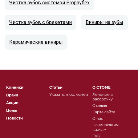
Чистка зубов системой Prophyflex
Чистка зубов с брекетами
Виниры на зубы
Керамические виниры
Клиники
Статьи
О СТОМЕ
Указатель болезней
Лечение в
Врачи
рассрочку
Акции
Отзывы
Цены
Карта сайта
Новости
О нас
Начинающим
врачам
FAQ