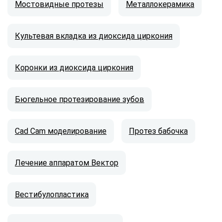
Мостовидные протезы
Металлокерамика
Культевая вкладка из диоксида циркония
Коронки из диоксида циркония
Бюгельное протезирование зубов
Cad Cam моделирование
Протез бабочка
Лечение аппаратом Вектор
Вестибулопластика