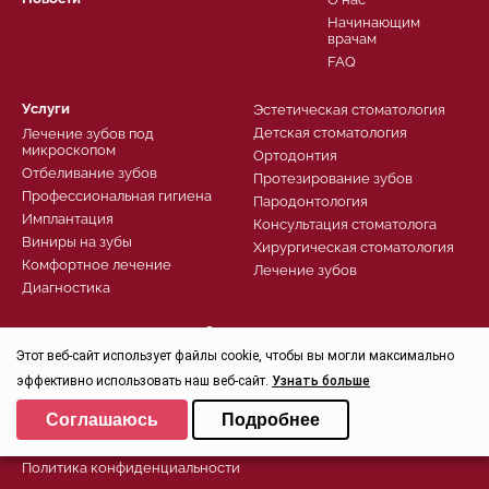
Начинающим
врачам
FAQ
Услуги
Эстетическая стоматология
Детская стоматология
Лечение зубов под
микроскопом
Ортодонтия
Отбеливание зубов
Протезирование зубов
Профессиональная гигиена
Пародонтология
Имплантация
Консультация стоматолога
Виниры на зубы
Хирургическая стоматология
Комфортное лечение
Лечение зубов
Диагностика
Записаться
Этот веб-сайт использует файлы cookie, чтобы вы могли максимально
Заказать звонок
Задать вопрос
эффективно использовать наш веб-сайт.
Узнать больше
Контроль качества
Выберите настройки cookie
Соглашаюсь
Подробнее
Минимальные
Политика конфиденциальности
Аналитические/Функциональные