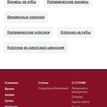
Виниры на зубы
Керамические виниры
Временные коронки
Керамические коронки
Коронка на зубы
Коронки из диоксида циркония
Клиники
Статьи
О СТОМЕ
Указатель болезней
Лечение в
Врачи
рассрочку
Акции
Отзывы
Цены
Карта сайта
Новости
О нас