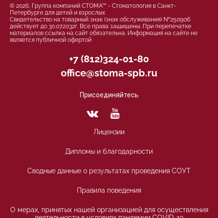
© 2026, Группа компаний СТОМА™ - Стоматология в Санкт-
Петербурге для детей и взрослых
Свидетельство на товарный знак (знак обслуживания) №250906
действует до 30.07.2032г. Все права защищены. При перепечатке
материалов ссылка на сайт обязательна. Информация на сайте не
является публичной офертой
+7 (812)324-01-80
office@stoma-spb.ru
Присоединяйтесь
Лицензии
Дипломы и благодарности
Сводные данные о результатах проведения СОУТ
Правила поведения
О мерах, принятых нашей организацией для осуществления
деятельности в условиях пандемии COVID-19