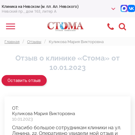
Клиника на Невском (м. пл. Ал. Невского)
Невский пр., дом 163, литер А
Главная
Отзывы
Куликова Мария Викторовна
Отзыв о клинике «Стома» от
10.01.2023
Оставить отзыв
ОТ:
Куликова Мария Викторовна
10.01.2023
Спасибо большое сотрудникам клиники на ул.
Ленина, 22. Оперативно увидели мой отзыв и