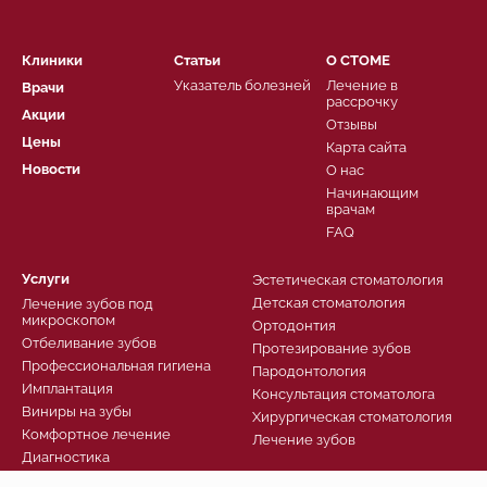
Клиники
Статьи
О СТОМЕ
Указатель болезней
Лечение в
Врачи
рассрочку
Акции
Отзывы
Цены
Карта сайта
Новости
О нас
Начинающим
врачам
FAQ
Услуги
Эстетическая стоматология
Детская стоматология
Лечение зубов под
микроскопом
Ортодонтия
Отбеливание зубов
Протезирование зубов
Профессиональная гигиена
Пародонтология
Имплантация
Консультация стоматолога
Виниры на зубы
Хирургическая стоматология
Комфортное лечение
Лечение зубов
Диагностика