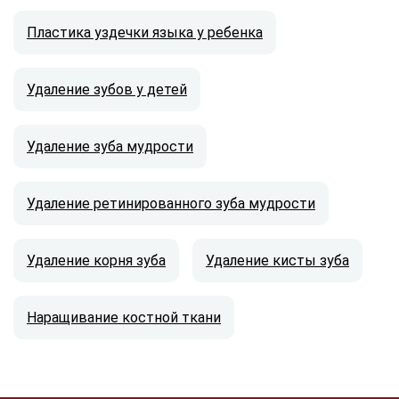
Пластика уздечки языка у ребенка
Удаление зубов у детей
Удаление зуба мудрости
Удаление ретинированного зуба мудрости
Удаление корня зуба
Удаление кисты зуба
Наращивание костной ткани