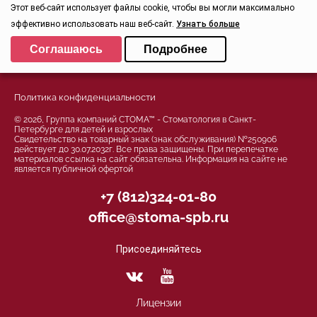
Этот веб-сайт использует файлы cookie, чтобы вы могли максимально
Записаться
эффективно использовать наш веб-сайт.
Узнать больше
Заказать звонок
Задать вопрос
Выберите настройки cookie
Соглашаюсь
Подробнее
Контроль качества
Минимальные
Аналитические/Функциональные
Политика конфиденциальности
© 2026, Группа компаний СТОМА™ - Стоматология в Санкт-
Петербурге для детей и взрослых
Свидетельство на товарный знак (знак обслуживания) №250906
действует до 30.07.2032г. Все права защищены. При перепечатке
материалов ссылка на сайт обязательна. Информация на сайте не
является публичной офертой
+7 (812)324-01-80
office@stoma-spb.ru
Присоединяйтесь
Лицензии