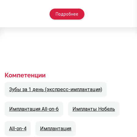
Подробнее
Компетенции
Зубы за 1 день (экспресс-имплантация)
Имплантация All-on-6
Импланты Нобель
All-on-4
Имплантация