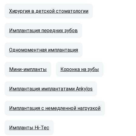
Хирургия в детской стоматологии
Имплантация передних зубов
Одномоментная имплантация
Мини-импланты
Коронка на зубы
Имплантация имплантатами Ankylos
Имплантация с немедленной нагрузкой
Импланты Hi-Tec