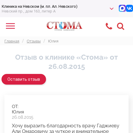
Клиника на Невском (м. пл. Ал. Невского)
Невский пр., дом 163, литер А
Главная
Отзывы
Юлия
Отзыв о клинике «Стома» от
26.08.2015
Оставить отзыв
ОТ:
Юлия
26.08.2015
Хочу выразить благодарность врачу Гаджиеву
Али Омаровичу за чуткое и внимательное