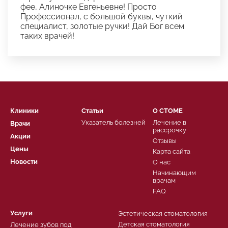
фее, Алиночке Евгеньевне! Просто
Профессионал, с большой буквы, чуткий
специалист, золотые ручки! Дай Бог всем
таких врачей!
Клиники
Статьи
О СТОМЕ
Указатель болезней
Лечение в
Врачи
рассрочку
Акции
Отзывы
Цены
Карта сайта
Новости
О нас
Начинающим
врачам
FAQ
Услуги
Эстетическая стоматология
Детская стоматология
Лечение зубов под