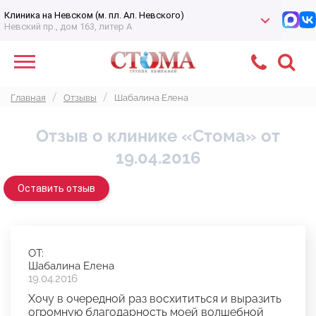
Клиника на Невском (м. пл. Ал. Невского)
Невский пр., дом 163, литер А
Главная
Отзывы
Шабалина Елена
Отзыв о клинике «Стома» от
19.04.2016
Оставить отзыв
ОТ:
Шабалина Елена
19.04.2016
Хочу в очередной раз восхититься и выразить
огромную благодарность моей волшебной