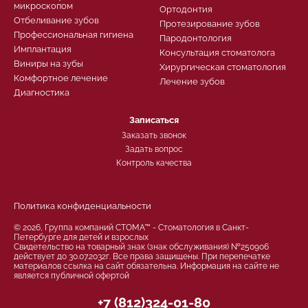
микроскопом
Ортодонтия
Отбеливание зубов
Протезирование зубов
Профессиональная гигиена
Пародонтология
Имплантация
Консультация стоматолога
Виниры на зубы
Хирургическая стоматология
Комфортное лечение
Лечение зубов
Диагностика
Записаться
Заказать звонок
Задать вопрос
Контроль качества
Политика конфиденциальности
© 2026, Группа компаний СТОМА™ - Стоматология в Санкт-
Петербурге для детей и взрослых
Свидетельство на товарный знак (знак обслуживания) №250906
действует до 30.07.2032г. Все права защищены. При перепечатке
материалов ссылка на сайт обязательна. Информация на сайте не
является публичной офертой
+7 (812)324-01-80