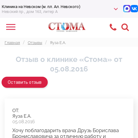
Клиника на Невском (м. пл. Ал. Невского)
Невский пр., дом 163, литер А
Главная
Отзывы
Яуза Е.А.
Отзыв о клинике «Стома» от
05.08.2016
Оставить отзыв
ОТ:
Яуза Е.А.
05.08.2016
Хочу поблагодарить врача Друзь Борислава
Брониславовича за отличную работу и