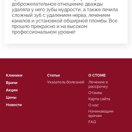
доброжелательное отношение. дважды
удаляла у него зубы мудрости, а также лечила
сложный зуб с удалением нерва, лечением
каналов и установкой обширной пломбы. Все
прошло прекрасно и на высоком
профессиональном уровне!
Клиники
Статьи
О СТОМЕ
Указатель болезней
Лечение в
Врачи
рассрочку
Акции
Отзывы
Цены
Карта сайта
Новости
О нас
Начинающим
врачам
FAQ