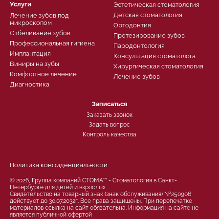
Услуги
Эстетическая стоматология
Детская стоматология
Лечение зубов под
микроскопом
Ортодонтия
Отбеливание зубов
Протезирование зубов
Профессиональная гигиена
Пародонтология
Имплантация
Консультация стоматолога
Виниры на зубы
Хирургическая стоматология
Комфортное лечение
Лечение зубов
Диагностика
Записаться
Заказать звонок
Задать вопрос
Контроль качества
Политика конфиденциальности
© 2026, Группа компаний СТОМА™ - Стоматология в Санкт-
Петербурге для детей и взрослых
Свидетельство на товарный знак (знак обслуживания) №250906
действует до 30.07.2032г. Все права защищены. При перепечатке
материалов ссылка на сайт обязательна. Информация на сайте не
является публичной офертой