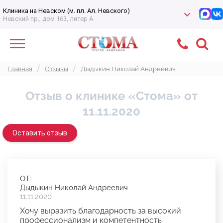
Клиника на Невском (м. пл. Ал. Невского)
Невский пр., дом 163, литер А
Главная
Отзывы
Дыдыкин Николай Андреевич
Отзыв о клинике «Стома» от
11.11.2020
Оставить отзыв
ОТ:
Дыдыкин Николай Андреевич
11.11.2020
Хочу выразить благодарность за высокий
профессионализм и компетентность