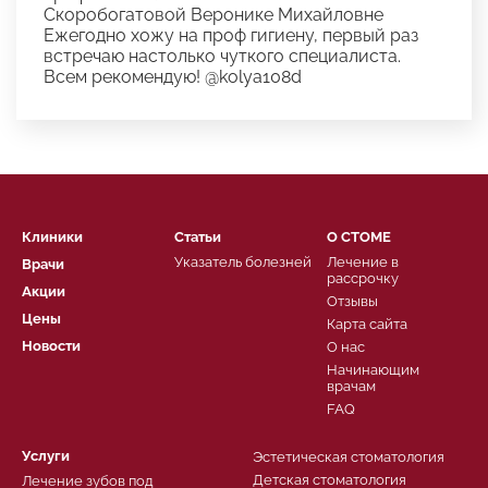
Скоробогатовой Веронике Михайловне
Ежегодно хожу на проф гигиену, первый раз
встречаю настолько чуткого специалиста.
Всем рекомендую! @kolya108d
Клиники
Статьи
О СТОМЕ
Указатель болезней
Лечение в
Врачи
рассрочку
Акции
Отзывы
Цены
Карта сайта
Новости
О нас
Начинающим
врачам
FAQ
Услуги
Эстетическая стоматология
Детская стоматология
Лечение зубов под