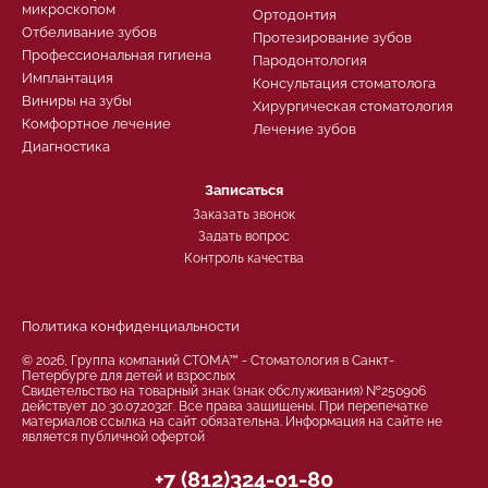
микроскопом
Ортодонтия
Отбеливание зубов
Протезирование зубов
Профессиональная гигиена
Пародонтология
Имплантация
Консультация стоматолога
Виниры на зубы
Хирургическая стоматология
Комфортное лечение
Лечение зубов
Диагностика
Записаться
Заказать звонок
Задать вопрос
Контроль качества
Политика конфиденциальности
© 2026, Группа компаний СТОМА™ - Стоматология в Санкт-
Петербурге для детей и взрослых
Свидетельство на товарный знак (знак обслуживания) №250906
действует до 30.07.2032г. Все права защищены. При перепечатке
материалов ссылка на сайт обязательна. Информация на сайте не
является публичной офертой
+7 (812)324-01-80