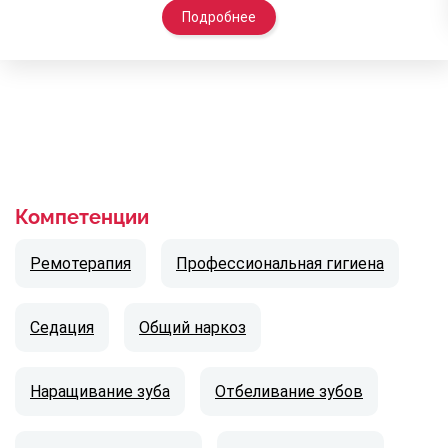
Подробнее
Компетенции
Ремотерапия
Профессиональная гигиена
Седация
Общий наркоз
Наращивание зуба
Отбеливание зубов