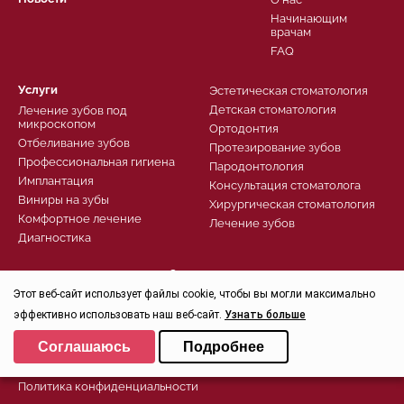
Начинающим
врачам
FAQ
Услуги
Эстетическая стоматология
Детская стоматология
Лечение зубов под
микроскопом
Ортодонтия
Отбеливание зубов
Протезирование зубов
Профессиональная гигиена
Пародонтология
Имплантация
Консультация стоматолога
Виниры на зубы
Хирургическая стоматология
Комфортное лечение
Лечение зубов
Диагностика
Записаться
Этот веб-сайт использует файлы cookie, чтобы вы могли максимально
Заказать звонок
Задать вопрос
эффективно использовать наш веб-сайт.
Узнать больше
Контроль качества
Выберите настройки cookie
Соглашаюсь
Подробнее
Минимальные
Политика конфиденциальности
Аналитические/Функциональные