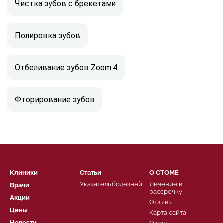
Чистка зубов с брекетами
Полировка зубов
Отбеливание зубов Zoom 4
Фторирование зубов
Клиники
Статьи
О СТОМЕ
Указатель болезней
Лечение в
Врачи
рассрочку
Акции
Отзывы
Цены
Карта сайта
Новости
О нас