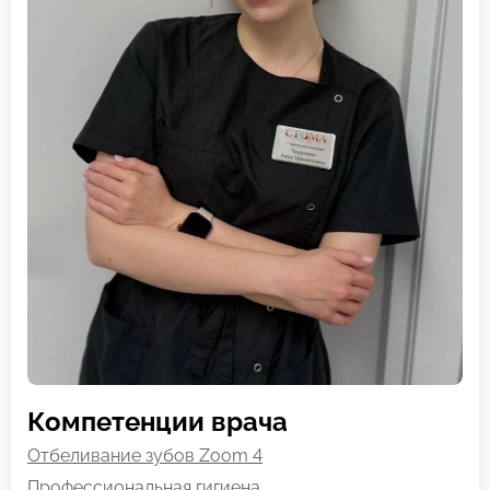
Компетенции врача
Отбеливание зубов Zoom 4
Профессиональная гигиена