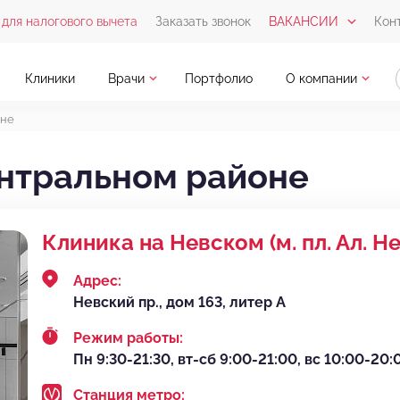
для налогового вычета
Заказать звонок
ВАКАНСИИ
Кон
Клиники
Врачи
Портфолио
О компании
оне
ентральном районе
Клиника на Невском (м. пл. Ал. Н
Адрес:
Невский пр., дом 163, литер А
Режим работы:
Пн 9:30-21:30, вт-сб 9:00-21:00, вс 10:00-20:
Станция метро: