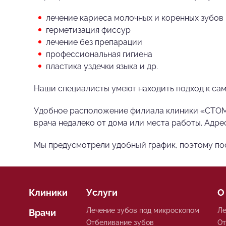
лечение кариеса молочных и коренных зубов
герметизация фиссур
лечение без препарации
профессиональная гигиена
пластика уздечки языка и др.
Наши специалисты умеют находить подход к сам
Удобное расположение филиала клиники «СТОМА
врача недалеко от дома или места работы. Адрес 
Мы предусмотрели удобный график, поэтому пос
Клиники
Услуги
О
Лечение зубов под микроскопом
Ле
Врачи
Отбеливание зубов
О