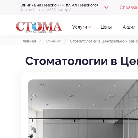
Клиника на Невском (м. пл. Ал. Невского)
Справка 
Невский пр., дом 163, литер А
Услуги
Цены
Акции
Главная
Клиники
Стоматологии в Центральном рай
Стоматологии в Ц