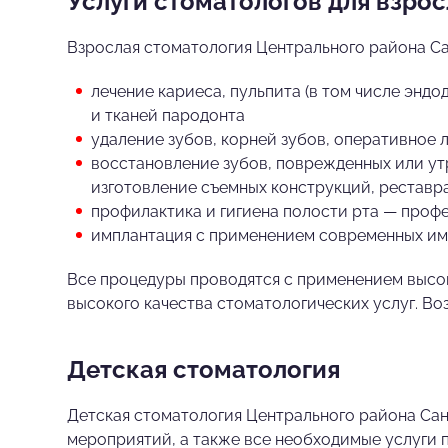
Услуги стоматологов для взро
Взрослая стоматология Центрального района Са
лечение кариеса, пульпита (в том числе энд
и тканей пародонта
удаление зубов, корней зубов, оперативное 
восстановление зубов, поврежденных или утр
изготовление съемных конструкций, реставр
профилактика и гигиена полости рта — профе
имплантация с применением современных им
Все процедуры проводятся с применением высо
высокого качества стоматологических услуг. В
Детская стоматология
Детская стоматология Центрального района Са
мероприятий, а также все необходимые услуги 