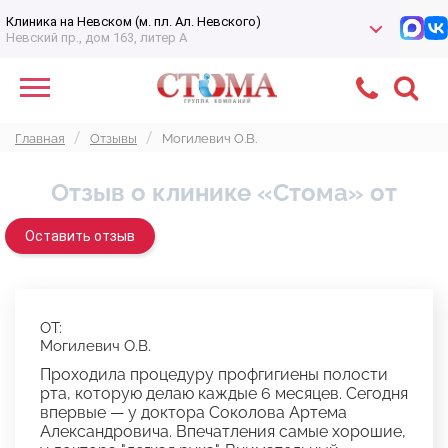
Клиника на Невском (м. пл. Ал. Невского)
Невский пр., дом 163, литер А
Главная
Отзывы
Могилевич О.В.
Отзыв о клинике «Стома» от
Оставить отзыв
ОТ:
Могилевич О.В.
Проходила процедуру профгигиены полости
рта, которую делаю каждые 6 месяцев. Сегодня
впервые — у доктора Соколова Артема
Александровича. Впечатления самые хорошие,