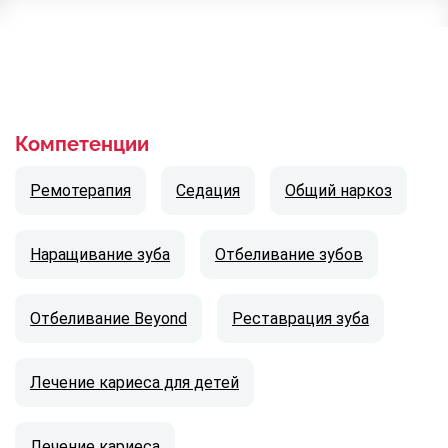
Компетенции
Ремотерапия
Седация
Общий наркоз
Наращивание зуба
Отбеливание зубов
Отбеливание Beyond
Реставрация зуба
Лечение кариеса для детей
Лечение кариеса