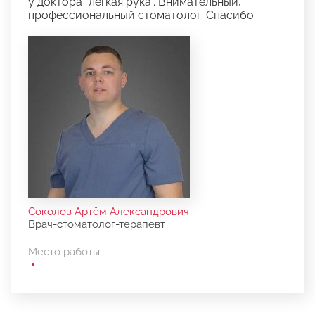
у доктора "легкая рука". Внимательный,
профессиональный стоматолог. Спасибо.
Соколов Артём Александрович
Врач-стоматолог-терапевт
Место работы: