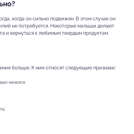
ьно?
гда, когда он сильно подвижен. В этом случае он
усилий не потребуется. Некоторые малыши делают
рта и вернуться к любимым твердым продуктам.
ния больше. К ним относят следующие признаки:
ько начался;
та;