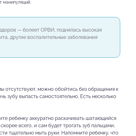
т манипуляций.
ездоров — болеет ОРВИ, поднялась высокая
ита, другие воспалительные заболевания
мы отсутствуют, можно обойтись без обращения к
очь зубу выпасть самостоятельно. Есть несколько
жите ребенку аккуратно раскачивать шатающийся
корее всего, и сам будет трогать зуб пальцами,
ти тщательно мыть руки. Напомните ребенку, что