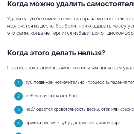
Когда можно удалить самостоятел
Удалить зуб без вмешательства врача можно только то
извлечется из десны без боли, прикладывать массу 
это сами, когда не терпится избавиться от дискомфо
Когда этого делать нельзя?
Противопоказаний к самостоятельным попыткам удале
зуб подвижен незначительно -процесс выпадения тол
ребенок испытывает боль;
наблюдается кровоточивость десны, отек или красно
прикосновения к зубу доставляют дискомфорт;