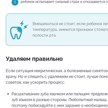
ребенок испытывает сильный страх и отказывается о
Вмешиваться не стоит, если ребенок н
температура, имеются признаки стомат
полости рта.
Удаляем правильно
Если ситуация некритическая, а болезненные симпто
врачу. Но и спешить с удалением не стоит, лучше пом
советов, как ускорить процесс:
Расшатывание зуба язычком или пальцем: предло
зуб языком в разные стороны. Любопытный малыш, с
поэтому побеседуйте с ним заранее о необходимос