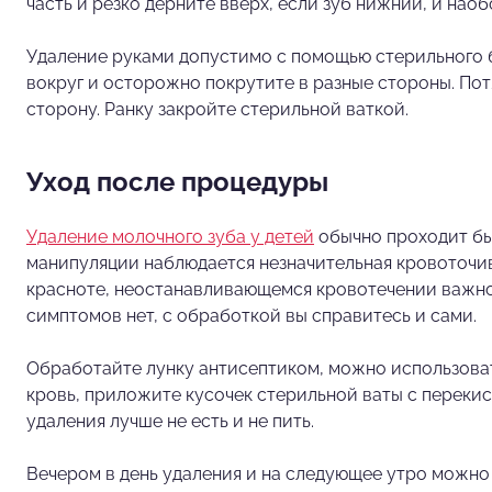
часть и резко дерните вверх, если зуб нижний, и наоб
Удаление руками допустимо с помощью стерильного б
вокруг и осторожно покрутите в разные стороны. По
сторону. Ранку закройте стерильной ваткой.
Уход после процедуры
Удаление молочного зуба у детей
обычно проходит бы
манипуляции наблюдается незначительная кровоточив
красноте, неостанавливающемся кровотечении важно 
симптомов нет, с обработкой вы справитесь и сами.
Обработайте лунку антисептиком, можно использоват
кровь, приложите кусочек стерильной ваты с перекис
удаления лучше не есть и не пить.
Вечером в день удаления и на следующее утро можно