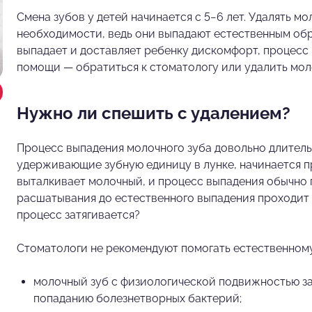
Смена зубов у детей начинается с 5−6 лет. Удалять м
необходимости, ведь они выпадают естественным образ
выпадает и доставляет ребенку дискомфорт, процесс 
помощи — обратиться к стоматологу или удалить мол
Нужно ли спешить с удалением?
Процесс выпадения молочного зуба довольно длитель
удерживающие зубную единицу в лунке, начинается п
выталкивает молочный, и процесс выпадения обычно п
расшатывания до естественного выпадения проходит д
процесс затягивается?
Стоматологи не рекомендуют помогать естественному
молочный зуб с физиологической подвижностью зак
попаданию болезнетворных бактерий;