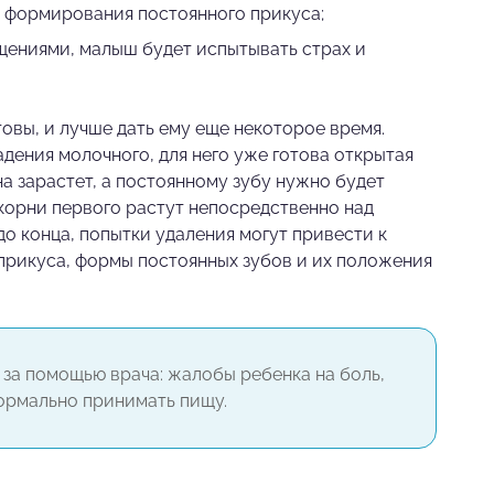
 формирования постоянного прикуса;
ениями, малыш будет испытывать страх и
товы, и лучше дать ему еще некоторое время.
дения молочного, для него уже готова открытая
а зарастет, а постоянному зубу нужно будет
корни первого растут непосредственно над
до конца, попытки удаления могут привести к
прикуса, формы постоянных зубов и их положения
 за помощью врача: жалобы ребенка на боль,
ормально принимать пищу.