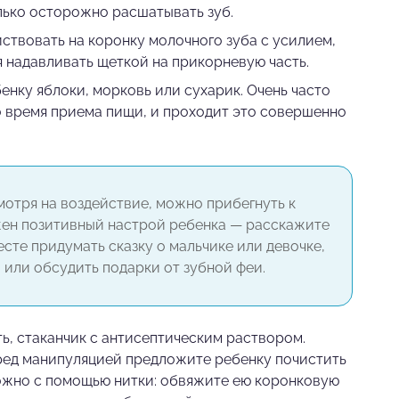
лько осторожно расшатывать зуб.
ствовать на коронку молочного зуба с усилием,
я надавливать щеткой на прикорневую часть.
нку яблоки, морковь или сухарик. Очень часто
 время приема пищи, и проходит это совершенно
смотря на воздействие, можно прибегнуть к
жен позитивный настрой ребенка — расскажите
есте придумать сказку о мальчике или девочке,
 или обсудить подарки от зубной феи.
ь, стаканчик с антисептическим раствором.
ред манипуляцией предложите ребенку почистить
можно с помощью нитки: обвяжите ею коронковую