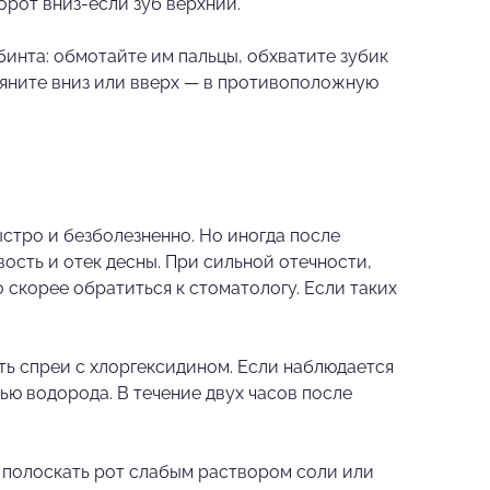
орот вниз-если зуб верхний.
инта: обмотайте им пальцы, обхватите зубик
тяните вниз или вверх — в противоположную
стро и безболезненно. Но иногда после
ость и отек десны. При сильной отечности,
скорее обратиться к стоматологу. Если таких
ь спреи с хлоргексидином. Если наблюдается
ью водорода. В течение двух часов после
 полоскать рот слабым раствором соли или