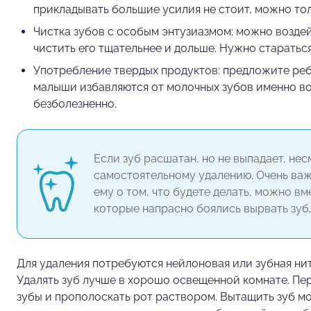
прикладывать большие усилия не стоит, можно то
Чистка зубов с особым энтузиазмом: можно воздей
чистить его тщательнее и дольше. Нужно старатьс
Употребление твердых продуктов: предложите ребе
малыши избавляются от молочных зубов именно во
безболезненно.
Если зуб расшатан, но не выпадает, не
самостоятельному удалению. Очень ва
ему о том, что будете делать, можно вм
которые напрасно боялись вырвать зуб,
Для удаления потребуются нейлоновая или зубная нит
Удалять зуб лучше в хорошо освещенной комнате. Пе
зубы и прополоскать рот раствором. Вытащить зуб 