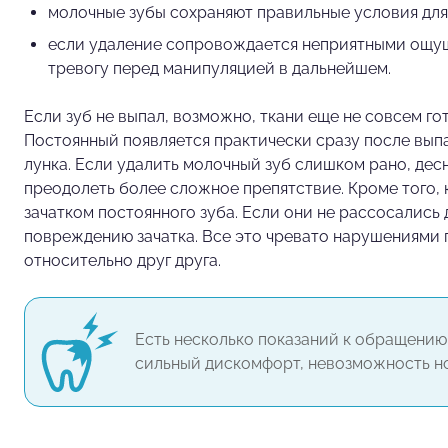
молочные зубы сохраняют правильные условия для
если удаление сопровождается неприятными ощущ
тревогу перед манипуляцией в дальнейшем.
Если зуб не выпал, возможно, ткани еще не совсем го
Постоянный появляется практически сразу после выпа
лунка. Если удалить молочный зуб слишком рано, десн
преодолеть более сложное препятствие. Кроме того, 
зачатком постоянного зуба. Если они не рассосались 
повреждению зачатка. Все это чревато нарушениями 
относительно друг друга.
Есть несколько показаний к обращению
сильный дискомфорт, невозможность н