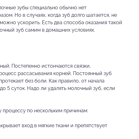
олочные зубы специально обычно нет
ом. Но в случаях, когда зуб долго шатается, не
можно ускорить. Есть два способа оказания такой
очный зуб самим в домашних условиях.
ный. Постепенно истончаются связки,
роцесс рассасывания корней. Постоянный зуб
ротекает без боли. Как правило, от начала
о 5 суток. Надо ли удалять молочный зуб, если
 процессу по нескольким причинам:
рывает вход в мягкие ткани и препятствует