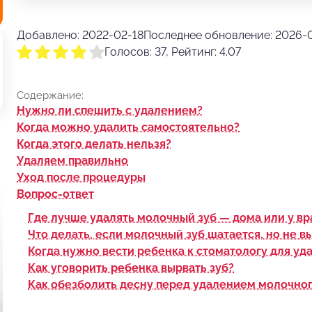
Добавлено: 2022-02-18
Последнее обновление: 2026-
Голосов: 37, Рейтинг: 4.07
Содержание:
Нужно ли спешить с удалением?
Когда можно удалить самостоятельно?
Когда этого делать нельзя?
Удаляем правильно
Уход после процедуры
Вопрос-ответ
Где лучше удалять молочный зуб — дома или у вр
Что делать, если молочный зуб шатается, но не в
Когда нужно вести ребенка к стоматологу для уд
Как уговорить ребенка вырвать зуб?
Как обезболить десну перед удалением молочног