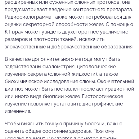
расширенных или суженных слюнных протоков, она
предусматривает введение контрастного препарата.
Радиосиалограмма также может потребоваться для
оценки секреторной способности желез. С помощью
КТ врач может увидеть двухстороннее увеличение
размеров и плотности тканей, исключить
злокачественные и доброкачественные образования.
В качестве дополнительного метода могут быть
задействованы сиалометрия, цитологические
изучения секрета (слюнной жидкости), а также
биохимическое исследование слюны. Окончательный
диагноз может быть поставлен после аспирационной
или иного вида биопсии желез. Гистологическое
изучение позволяет установить дистрофические
изменения.
Чтобы выяснить точную причину болезни, важно
оценить общее состояние здоровья. Поэтому
нередко пациент нуждается в осмотре другим