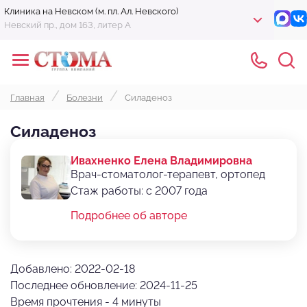
Клиника на Невском (м. пл. Ал. Невского)
Невский пр., дом 163, литер А
Главная
Болезни
Силаденоз
Силаденоз
Ивахненко Елена Владимировна
Врач-стоматолог-терапевт, ортопед
Стаж работы: с 2007 года
Подробнее об авторе
Добавлено: 2022-02-18
Последнее обновление: 2024-11-25
Время прочтения - 4 минуты