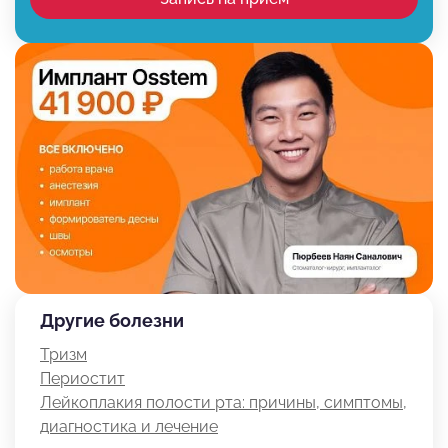
Другие болезни
Тризм
Периостит
Лейкоплакия полости рта: причины, симптомы,
диагностика и лечение