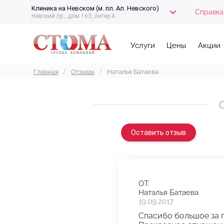
Клиника на Невском (м. пл. Ал. Невского)
Справка
Невский пр., дом 163, литер А
Услуги
Цены
Акции
Главная
Отзывы
Наталья Батаева
Оставить отзыв
ОТ:
Наталья Батаева
19.09.2017
Спасибо большое за п