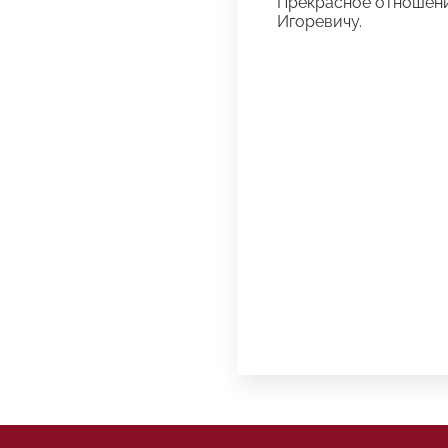
Прекрасное отношение
Игоревичу.