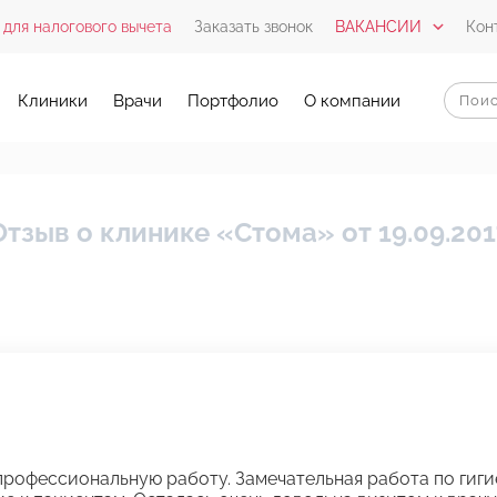
 для налогового вычета
Заказать звонок
ВАКАНСИИ
Кон
Клиники
Врачи
Портфолио
О компании
Отзыв о клинике «Стома» от 19.09.201
рофессиональную работу. Замечательная работа по гиги