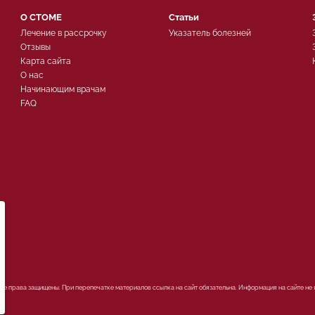
О СТОМЕ
Статьи
Лечение в рассрочку
Указатель болезней
Отзывы
Карта сайта
О нас
Начинающим врачам
FAQ
ых
Все права защищены. При перепечатке материалов ссылка на сайт обязательна. Информация на сайте не