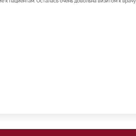
 к пациентам. Осталась очень довольна визитом к врач