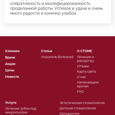
оперативность и квалифицированность
проделанной работы. Успехов и удачи и очень
много радости и конечно улыбок.
Клиники
Статьи
О СТОМЕ
Указатель болезней
Лечение в
Врачи
рассрочку
Акции
Отзывы
Цены
Карта сайта
Новости
О нас
Начинающим
врачам
FAQ
Услуги
Эстетическая стоматология
Детская стоматология
Лечение зубов под
микроскопом
Ортодонтия