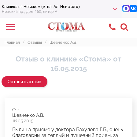
Клиника на Невском (м. пл. Ал. Невского)
Невский пр., дом 163, литер А
Главная
Отзывы
Шевченко А.В.
Отзыв о клинике «Стома» от
16.05.2015
Оставить отзыв
ОТ:
Шевченко А.В.
16.05.2015
Были на приеме у доктора Бахулова Г.Б., очень
благодарны за теплый и душевный прием, за