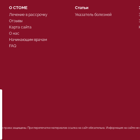
О СТОМЕ
Статьи
Лечение в рассрочку
Указатель болезней
Отзывы
Карта сайта
О нас
Начинающим врачам
FAQ
ых
Все права защищены. При перепечатке материалов ссылка на сайт обязательна. Информация на сайте не