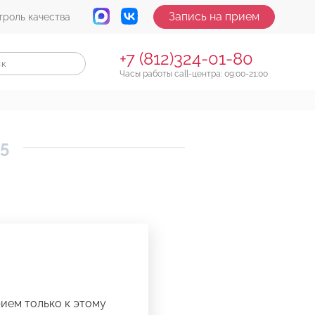
Запись на прием
троль качества
+7 (812)324-01-80
Часы работы call-центра: 09:00-21:00
15
рием только к этому