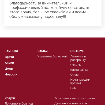
благодарность за внимательный и
профессиоальный подход, буду советовать
этого врача, большое спасибо ей и всему
обслуживающему персоналу!!!
Клиники
Статьи
О СТОМЕ
Указатель болезней
Лечение в
Врачи
рассрочку
Акции
Отзывы
Цены
Карта сайта
Новости
О нас
Начинающим
врачам
FAQ
Услуги
Эстетическая стоматология
Детская стоматология
Лечение зубов под