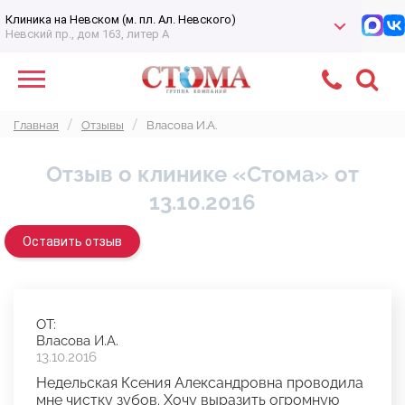
Клиника на Невском (м. пл. Ал. Невского)
Невский пр., дом 163, литер А
Главная
Отзывы
Власова И.А.
Отзыв о клинике «Стома» от
13.10.2016
Оставить отзыв
ОТ:
Власова И.А.
13.10.2016
Недельская Ксения Александровна проводила
мне чистку зубов. Хочу выразить огромную