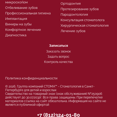
микроскопом
Ортодонтия
Отбеливание зубов
Протезирование зубов
Профессиональная гигиена
Пародонтология
Имплантация
Консультация стоматолога
Виниры на зубы
Хирургическая стоматология
Комфортное лечение
Лечение зубов
Диагностика
Записаться
Заказать звонок
Задать вопрос
Контроль качества
Политика конфиденциальности
© 2026, Группа компаний СТОМА™ - Стоматология в Санкт-
Петербурге для детей и взрослых
Свидетельство на товарный знак (знак обслуживания) №250906
действует до 30.07.2032г. Все права защищены. При перепечатке
материалов ссылка на сайт обязательна. Информация на сайте не
является публичной офертой
+7 (812)324-01-80