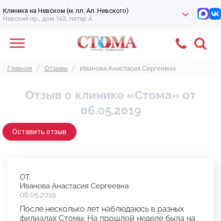
Клиника на Невском (м. пл. Ал. Невского)
Невский пр., дом 163, литер А
Главная
Отзывы
Иванова Анастасия Сергеевна
Отзыв о клинике «Стома» от
06.05.2019
Оставить отзыв
ОТ:
Иванова Анастасия Сергеевна
06.05.2019
После несколько лет наблюдаюсь в разных
филиалах Стомы. На прошлой неделе была на