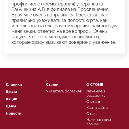
профгигиене (+ремотерапия) у терапевта
Бабушкина А.В. в филиале на Просвещения.
Врач мне очень понравился! Рассказал, как
правильно ухаживать за полостью рта, как
использовать гель, пояснил прочие важные для
меня вещи, ответил на все вопросы. Очень
радует, что есть молодые специалисты,
которые сразу вызывают доверие и уважение.
Клиники
Статьи
О СТОМЕ
Указатель болезней
Лечение в
Врачи
рассрочку
Акции
Отзывы
Цены
Карта сайта
Новости
О нас
Начинающим
врачам