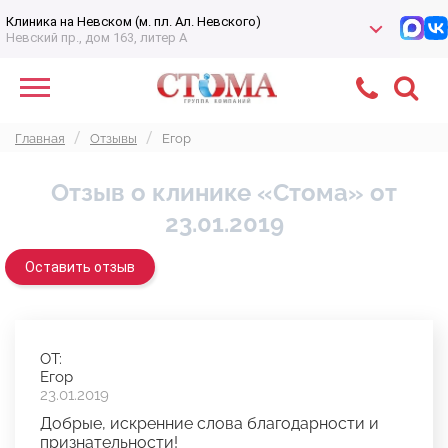
Клиника на Невском (м. пл. Ал. Невского)
Невский пр., дом 163, литер А
Главная
Отзывы
Егор
Отзыв о клинике «Стома» от
23.01.2019
Оставить отзыв
ОТ:
Егор
23.01.2019
Добрые, искренние слова благодарности и
признательности!