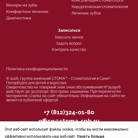
Консультация стоматолога
Виниры на зубы
Хирургическая стоматология
Комфортное лечение
Лечение зубов
Диагностика
Записаться
Заказать звонок
Задать вопрос
Контроль качества
Политика конфиденциальности
© 2026, Группа компаний СТОМА™ - Стоматология в Санкт-
Петербурге для детей и взрослых
Свидетельство на товарный знак (знак обслуживания) №250906
действует до 30.07.2032г. Все права защищены. При перепечатке
материалов ссылка на сайт обязательна. Информация на сайте не
является публичной офертой
+7 (812)324-01-80
office@stoma-spb.ru
Этот веб-сайт использует файлы cookie, чтобы вы могли максимально
Присоединяйтесь
эффективно использовать наш веб-сайт.
Узнать больше