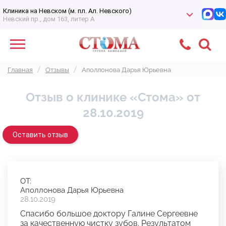
Клиника на Невском (м. пл. Ал. Невского)
Невский пр., дом 163, литер А
Главная
Отзывы
Аполлонова Дарья Юрьевна
Отзыв о клинике «Стома» от
28.10.2019
Оставить отзыв
ОТ:
Аполлонова Дарья Юрьевна
28.10.2019
Спасибо большое доктору Галине Сергеевне
за качественную чистку зубов. Результатом