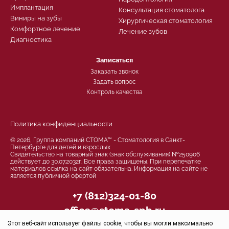
Имплантация
Консультация стоматолога
Виниры на зубы
Хирургическая стоматология
Комфортное лечение
Лечение зубов
Диагностика
Записаться
Заказать звонок
Задать вопрос
Контроль качества
Политика конфиденциальности
© 2026, Группа компаний СТОМА™ - Стоматология в Санкт-
Петербурге для детей и взрослых
Свидетельство на товарный знак (знак обслуживания) №250906
действует до 30.07.2032г. Все права защищены. При перепечатке
материалов ссылка на сайт обязательна. Информация на сайте не
является публичной офертой
+7 (812)324-01-80
office@stoma-spb.ru
Этот веб-сайт использует файлы cookie, чтобы вы могли максимально